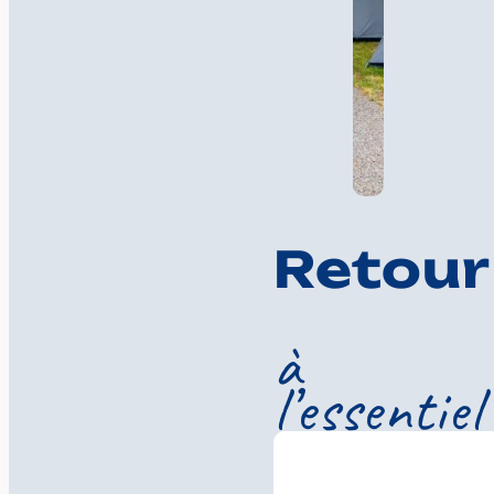
Retour
à
l’essentiel