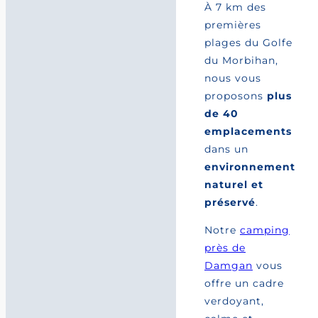
À 7 km des
premières
plages du Golfe
du Morbihan,
nous vous
proposons
plus
de 40
emplacements
dans un
environnement
naturel et
préservé
.
Notre
camping
près de
Damgan
vous
offre un cadre
verdoyant,