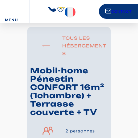
CONTACT
MENU
TOUS LES
HÉBERGEMENT
S
Mobil-home
Pénestin
CONFORT 16m²
(1chambre) +
Terrasse
couverte + TV
2 personnes