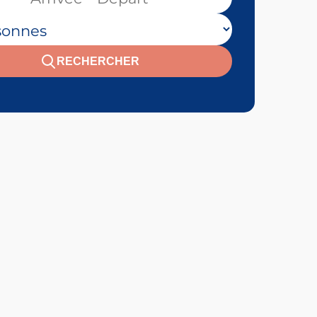
 personnes :
RECHERCHER