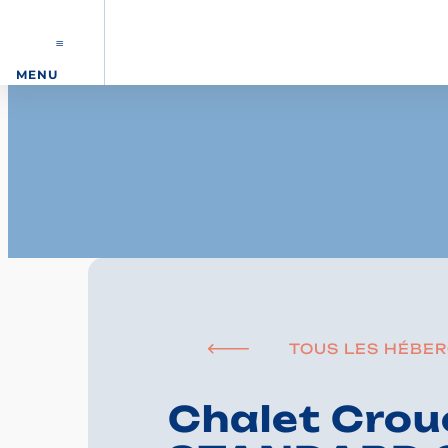
MENU
TOUS LES HÉBE
Chalet Crou