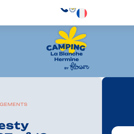
RGEMENTS
esty
Votre séjo