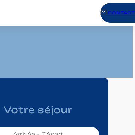
CONTACT
Votre séjour
ur :