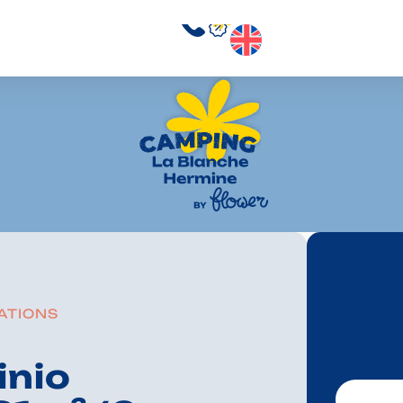
ATIONS
inio
Votre séjo