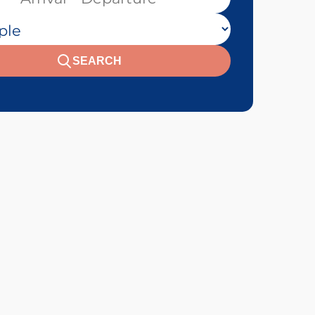
 personnes :
SEARCH