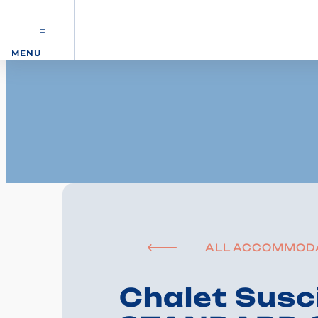
MENU
ALL ACCOMMOD
Chalet Susc